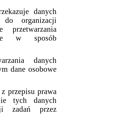
rzekazuje danych
do organizacji
e przetwarzania
uje w sposób
warzania danych
rym dane osobowe
z przepisu prawa
ie tych danych
ji zadań przez