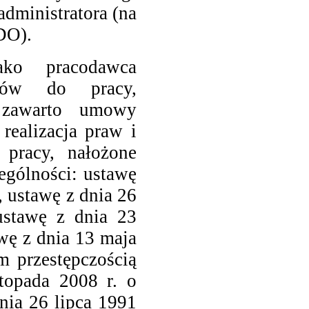
administratora (na
ODO).
ako pracodawca
tów do pracy,
 zawarto umowy
realizacja praw i
pracy, nałożone
ególności: ustawę
 ustawę z dnia 26
ustawę z dnia 23
wę z dnia 13 maja
m przestępczością
stopada 2008 r. o
nia 26 lipca 1991