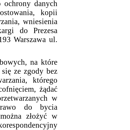
o ochrony danych
ostowania, kopii
zania, wniesienia
kargi do Prezesa
93 Warszawa ul.
bowych, na które
 się ze zgody bez
rzania, którego
cofnięciem, żądać
 przetwarzanych w
prawo do bycia
 można złożyć w
korespondencyjny