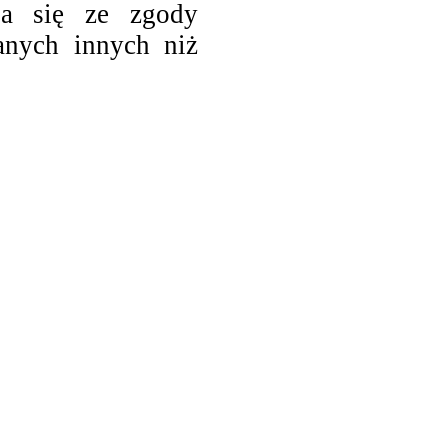
ia się ze zgody
anych innych niż