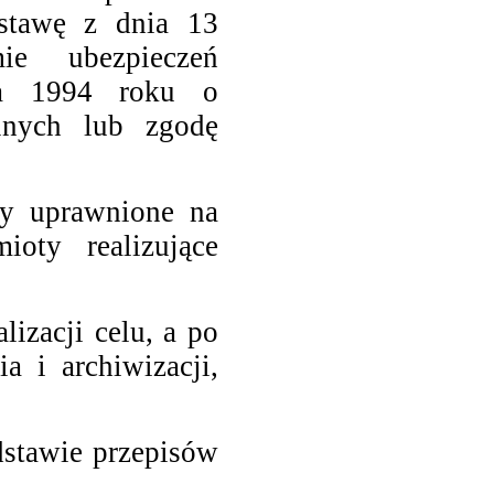
stawę z dnia 13
ie ubezpieczeń
ca 1994 roku o
lnych lub zgodę
y uprawnione na
oty realizujące
izacji celu, a po
a i archiwizacji,
stawie przepisów