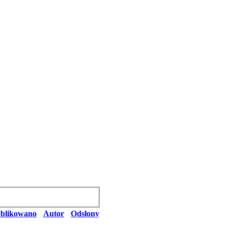
blikowano
Autor
Odsłony