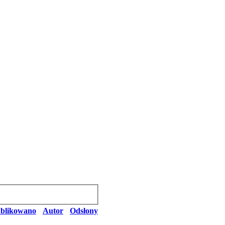
blikowano
Autor
Odsłony